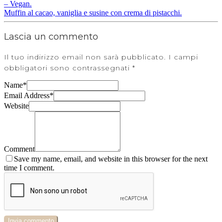
– Vegan.
Muffin al cacao, vaniglia e susine con crema di pistacchi.
Lascia un commento
Il tuo indirizzo email non sarà pubblicato.
I campi
obbligatori sono contrassegnati
*
Name
*
Email Address
*
Website
Comment
Save my name, email, and website in this browser for the next
time I comment.