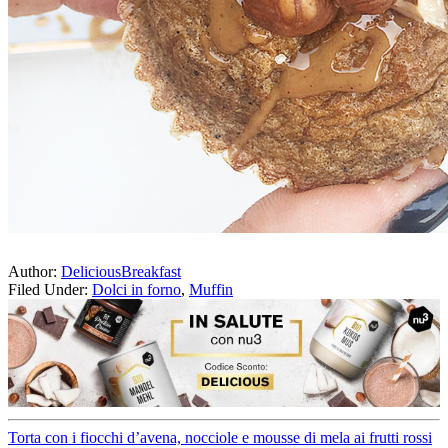
Author:
DeliciousBreakfast
Filed Under:
Dolci in forno
,
Muffin
Torta con i fiocchi d’avena, nocciole e mousse di mela ai frutti rossi