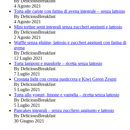
By DeliciousBreakfast
4 Agosto 2021
Torta alle carote con farina di avena integrale – senza lattosio
By DeliciousBreakfast
4 Agosto 2021
Mini tortine semi integrali senza zuccheri aggiunti e lattosio
By DeliciousBreakfast
2 Agosto 2021
Waffle senza glutine, lattosio e zuccheri aggiunti con farina di
avena
By DeliciousBreakfast
12 Luglio 2021
Torta lamponi e mandorle – ricetta senza lattosio
By DeliciousBreakfast
7 Luglio 2021
Crostata light con crema pasticcera e Kiwi Green Zespri
By DeliciousBreakfast
5 Luglio 2021
Torta allo yogurt, limone e vaniglia – ricetta senza lattosio
By DeliciousBreakfast
5 Luglio 2021
Pancakes integrali – senza zucchero aggiunto e lattosio
By DeliciousBreakfast
30 Giugno 2021