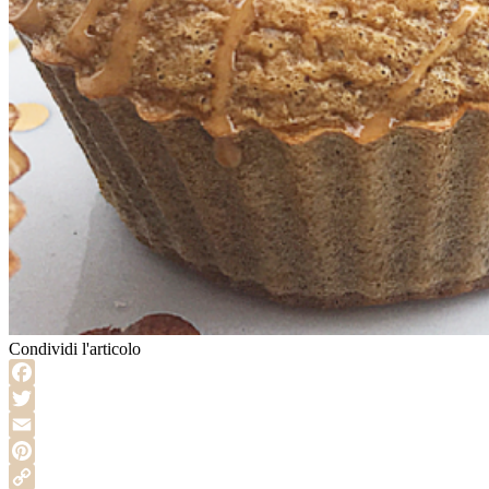
Condividi l'articolo
Facebook
Twitter
Email
Pinterest