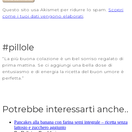
Questo sito usa Akismet per ridurre lo spam.
Scopri
come i tuoi dati vengono elaborati
.
#pillole
“La più buona colazione è un bel sorriso regalato di
prima mattina. Se ci aggiungi una bella dose di
entusiasmo e di energia la ricetta del buon umore è
perfetta.”
Potrebbe interessarti anche..
Pancakes alla banana con farina semi integrale – ricetta senza
lattosio e zucchero aggiunto