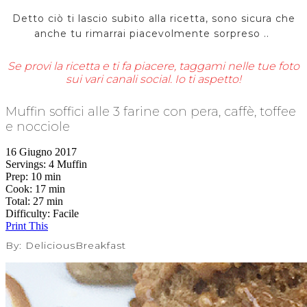
Detto ciò ti lascio subito alla ricetta, sono sicura che
anche tu rimarrai piacevolmente sorpreso ..
Se provi la ricetta e ti fa piacere, taggami nelle tue foto
sui vari canali social. Io ti aspetto!
Muffin soffici alle 3 farine con pera, caffè, toffee
e nocciole
16 Giugno 2017
Servings
: 4 Muffin
Prep
: 10 min
Cook
: 17 min
Total
: 27 min
Difficulty
: Facile
Print This
By:
DeliciousBreakfast