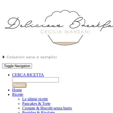
❥ Colazioni sane e semplici
Toggle Navigation
CERCA RICETTA
Search
Home
Ricette
Le ultime ricette
Pancakes & Torte
Crostate & Biscotti senza burro
Porridge & Risolatte