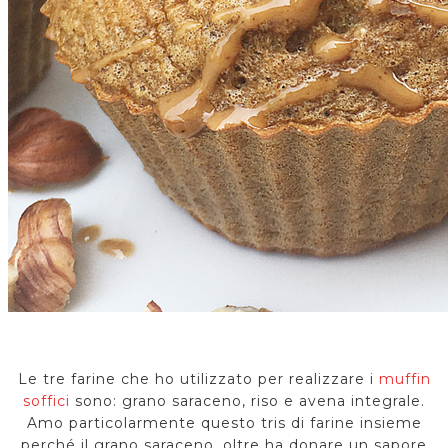
Le tre farine che ho utilizzato per realizzare i
muffin
soffici
sono: grano saraceno, riso e avena integrale.
Amo particolarmente questo tris di farine insieme
perché il grano saraceno, oltre ha donare un sapore