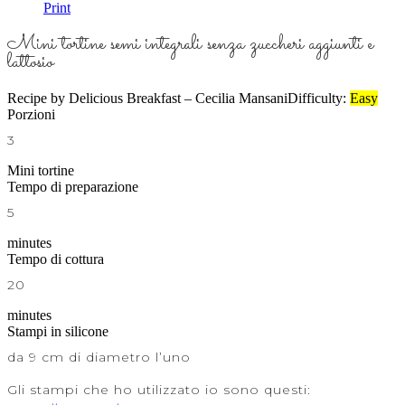
Print
Mini tortine semi integrali senza zuccheri aggiunti e
lattosio
Recipe by Delicious Breakfast – Cecilia Mansani
Difficulty:
Easy
Porzioni
3
Mini tortine
Tempo di preparazione
5
minutes
Tempo di cottura
20
minutes
Stampi in silicone
da 9 cm di diametro l’uno
Gli stampi che ho utilizzato io sono questi: