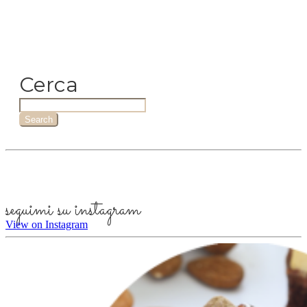
Cerca
Search
seguimi su instagram
View on Instagram