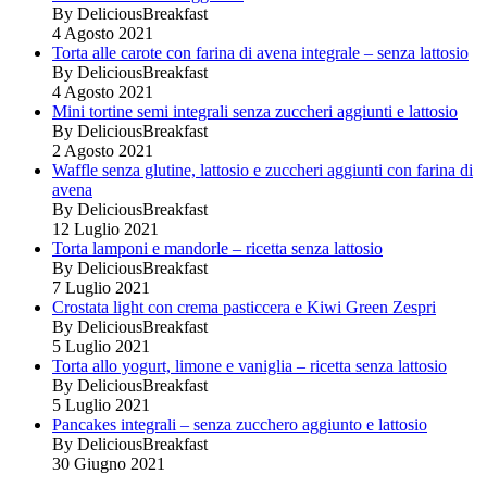
By DeliciousBreakfast
4 Agosto 2021
Torta alle carote con farina di avena integrale – senza lattosio
By DeliciousBreakfast
4 Agosto 2021
Mini tortine semi integrali senza zuccheri aggiunti e lattosio
By DeliciousBreakfast
2 Agosto 2021
Waffle senza glutine, lattosio e zuccheri aggiunti con farina di
avena
By DeliciousBreakfast
12 Luglio 2021
Torta lamponi e mandorle – ricetta senza lattosio
By DeliciousBreakfast
7 Luglio 2021
Crostata light con crema pasticcera e Kiwi Green Zespri
By DeliciousBreakfast
5 Luglio 2021
Torta allo yogurt, limone e vaniglia – ricetta senza lattosio
By DeliciousBreakfast
5 Luglio 2021
Pancakes integrali – senza zucchero aggiunto e lattosio
By DeliciousBreakfast
30 Giugno 2021