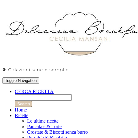
❥ Colazioni sane e semplici
Toggle Navigation
CERCA RICETTA
Search
Home
Ricette
Le ultime ricette
Pancakes & Torte
Crostate & Biscotti senza burro
Porridge & Risolatte