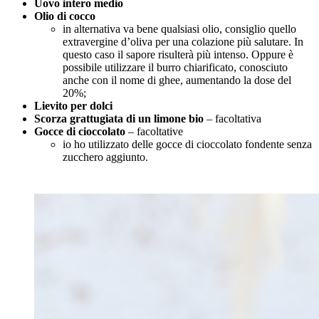
Uovo intero medio
Olio di cocco
in alternativa va bene qualsiasi olio, consiglio quello
extravergine d’oliva per una colazione più salutare. In
questo caso il sapore risulterà più intenso. Oppure è
possibile utilizzare il burro chiarificato, conosciuto
anche con il nome di ghee, aumentando la dose del
20%;
Lievito per dolci
Scorza grattugiata di un limone bio
– facoltativa
Gocce di cioccolato
– facoltative
io ho utilizzato delle gocce di cioccolato fondente senza
zucchero aggiunto.