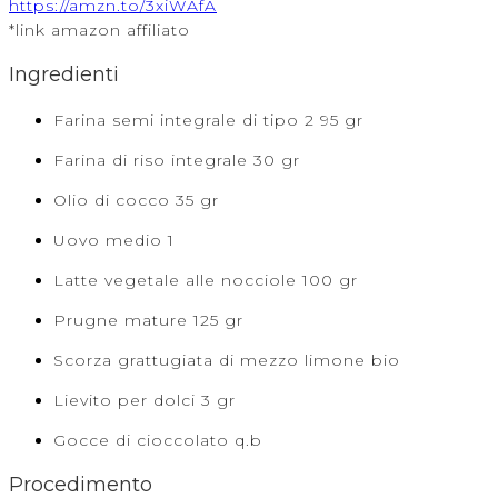
https://amzn.to/3xiWAfA
*link amazon affiliato
Ingredienti
Farina semi integrale di tipo 2 95 gr
Farina di riso integrale 30 gr
Olio di cocco 35 gr
Uovo medio 1
Latte vegetale alle nocciole 100 gr
Prugne mature 125 gr
Scorza grattugiata di mezzo limone bio
Lievito per dolci 3 gr
Gocce di cioccolato q.b
Procedimento