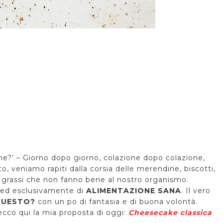
e?’ – Giorno dopo giorno, colazione dopo colazione,
 veniamo rapiti dalla corsia delle merendine, biscotti,
 e grassi che non fanno bene al nostro organismo.
lo ed esclusivamente di
ALIMENTAZIONE SANA
. Il vero
QUESTO?
con un po di fantasia e di buona volontà.
ecco qui la mia proposta di oggi:
Cheesecake classica