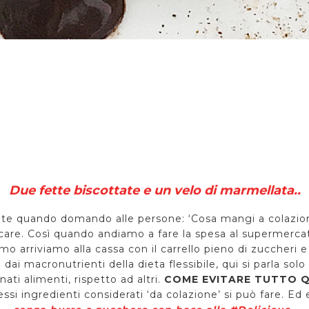
Due fette biscottate e un velo di marmellata..
te quando domando alle persone: ‘Cosa mangi a colazion
e. Così quando andiamo a fare la spesa al supermercato,
o arriviamo alla cassa con il carrello pieno di zuccheri
dai macronutrienti della dieta flessibile, qui si parla so
ati alimenti, rispetto ad altri.
COME EVITARE TUTTO 
i ingredienti considerati ‘da colazione’ si può fare. Ed 